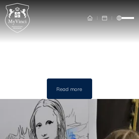
MYVINCI INTERNATIONAL PRESCHOOL
Gallery
Read more
Read more