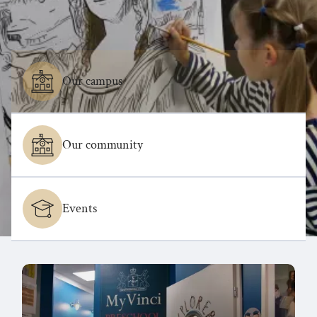
Our campus
Our community
Events