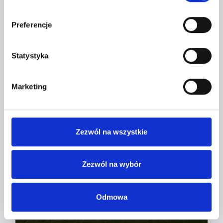
Preferencje
Statystyka
Marketing
Zezwól na wszystkie
Zezwól na wybór
Odmowa