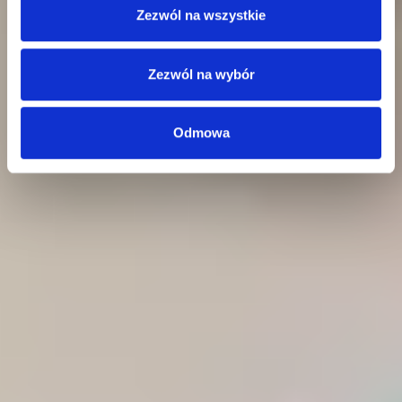
Zezwól na wszystkie
Zezwól na wybór
Odmowa