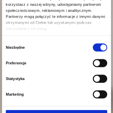
korzystasz z naszej witryny, udostępniamy partnerom
CURRICULUM
społecznościowym, reklamowym i analitycznym.
Partnerzy mogą połączyć te informacje z innymi danymi
Polish and British
otrzymanymi od Ciebie lub uzyskanymi podczas
korzystania z ich usług.
curriculum in one place
Wybór
Niezbędne
zgody
Learn more
Learn more
Preferencje
Statystyka
Marketing