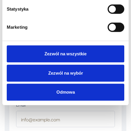
Danych Osobowych w innej sprawie
Statystyka
(szczegóły w polu poniżej)
Marketing
Zezwól na wszystkie
Zezwól na wybór
Dane
osobowe
Odmowa
Email