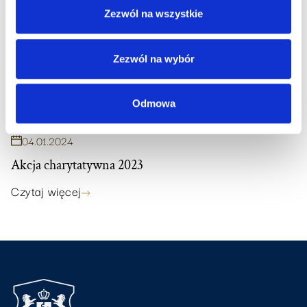
Zezwól na wszystkie
Zezwól na wybór
Odmowa
04
.
01
.
2024
Akcja charytatywna 2023
Czytaj więcej