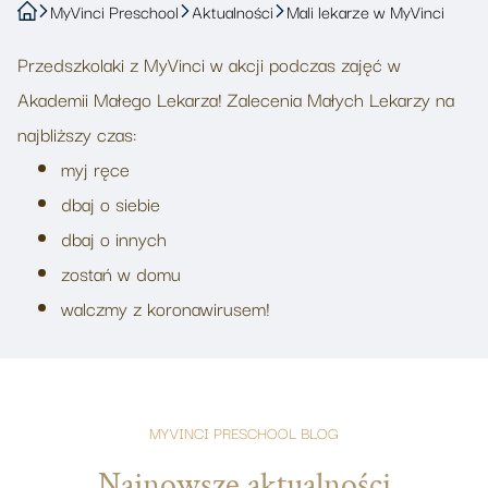
MyVinci Preschool
Aktualności
Mali lekarze w MyVinci
Przedszkolaki z MyVinci w akcji podczas zajęć w
Akademii Małego Lekarza! Zalecenia Małych Lekarzy na
najbliższy czas:
myj ręce
dbaj o siebie
dbaj o innych
zostań w domu
walczmy z koronawirusem!
MYVINCI PRESCHOOL BLOG
Najnowsze aktualności