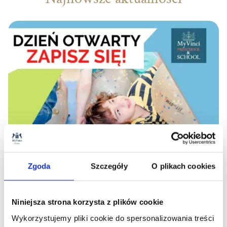
Zgoda
Szczegóły
O plikach cookies
16
.
05
.
2024
Dzień Otwarty w MyVinci 25.05.2024
Niniejsza strona korzysta z plików cookie
Czytaj więcej
Wykorzystujemy pliki cookie do spersonalizowania treści