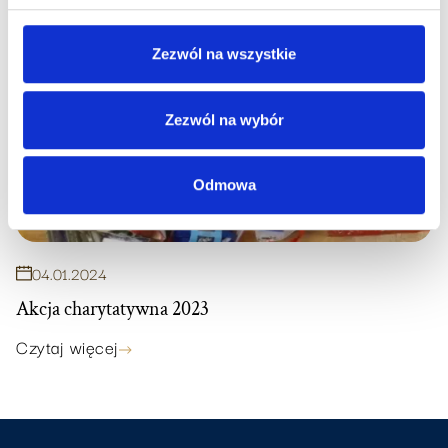
Zezwól na wszystkie
Zezwól na wybór
Odmowa
04
.
01
.
2024
Akcja charytatywna 2023
Czytaj więcej