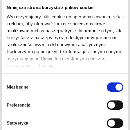
Niniejsza strona korzysta z plików cookie
16
.
05
.
2024
Wykorzystujemy pliki cookie do spersonalizowania treści
Dzień Otwarty w MyVinci 25.05.2024
i reklam, aby oferować funkcje społecznościowe i
analizować ruch w naszej witrynie. Informacje o tym, jak
Czytaj więcej
korzystasz z naszej witryny, udostępniamy partnerom
społecznościowym, reklamowym i analitycznym.
Partnerzy mogą połączyć te informacje z innymi danymi
otrzymanymi od Ciebie lub uzyskanymi podczas
korzystania z ich usług.
Wybór
Niezbędne
zgody
Preferencje
Statystyka