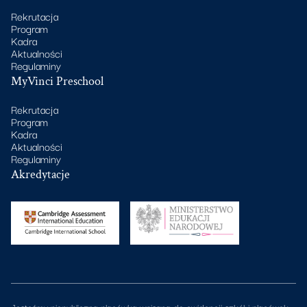
Rekrutacja
Program
Kadra
Aktualności
Regulaminy
MyVinci Preschool
Rekrutacja
Program
Kadra
Aktualności
Regulaminy
Akredytacje