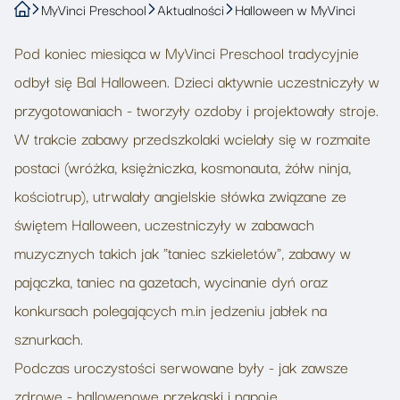
MyVinci Preschool
Aktualności
Halloween w MyVinci
Pod koniec miesiąca w MyVinci Preschool tradycyjnie
odbył się Bal Halloween. Dzieci aktywnie uczestniczyły w
przygotowaniach - tworzyły ozdoby i projektowały stroje.
W trakcie zabawy przedszkolaki wcielały się w rozmaite
postaci (wróżka, księżniczka, kosmonauta, żółw ninja,
kościotrup), utrwalały angielskie słówka związane ze
świętem Halloween, uczestniczyły w zabawach
muzycznych takich jak "taniec szkieletów", zabawy w
pajączka, taniec na gazetach, wycinanie dyń oraz
konkursach polegających m.in jedzeniu jabłek na
sznurkach.
Podczas uroczystości serwowane były - jak zawsze
zdrowe - hallowenowe przekąski i napoje.