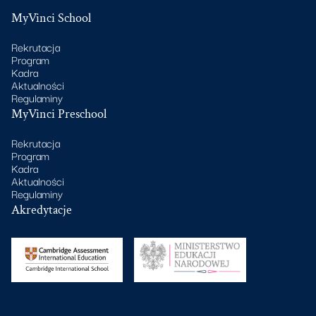
MyVinci School
Rekrutacja
Program
Kadra
Aktualności
Regulaminy
MyVinci Preschool
Rekrutacja
Program
Kadra
Aktualności
Regulaminy
Akredytacje