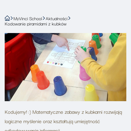
MyVinci School
Aktualności
Kodowanie piramidami z kubków
Kodujemy! :) Matematyczne zabawy z kubkami rozwijają
logiczne myślenie oraz kształtują umiejętność
odkodowywania informacji.