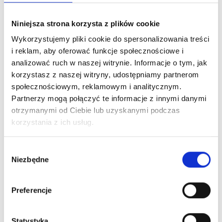
Niniejsza strona korzysta z plików cookie
03
.
07
.
2026
Wykorzystujemy pliki cookie do spersonalizowania treści
Wyniki Egzaminu Ósmoklasisty 2026
i reklam, aby oferować funkcje społecznościowe i
Czytaj więcej
analizować ruch w naszej witrynie. Informacje o tym, jak
korzystasz z naszej witryny, udostępniamy partnerom
społecznościowym, reklamowym i analitycznym.
Partnerzy mogą połączyć te informacje z innymi danymi
otrzymanymi od Ciebie lub uzyskanymi podczas
korzystania z ich usług.
Wybór
Niezbędne
zgody
Preferencje
Statystyka