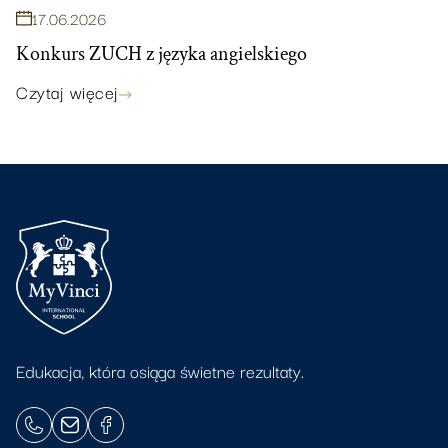
17
.
06
.
2026
Konkurs ZUCH z języka angielskiego
Czytaj więcej
Edukacja, która osiąga świetne rezultaty.