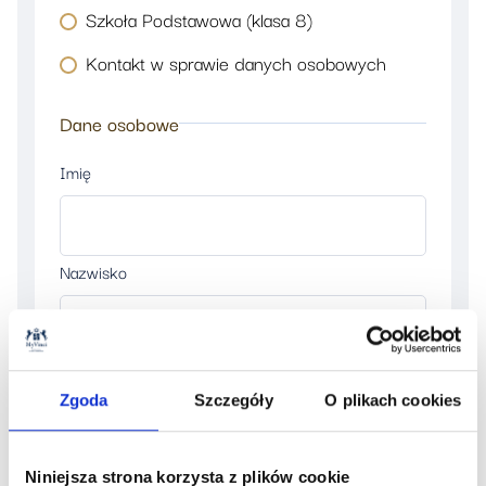
Szkoła Podstawowa
(klasa 8)
Kontakt w sprawie danych osobowych
Dane osobowe
Imię
Nazwisko
Telefon kontaktowy
Zgoda
Szczegóły
O plikach cookies
Email
Niniejsza strona korzysta z plików cookie