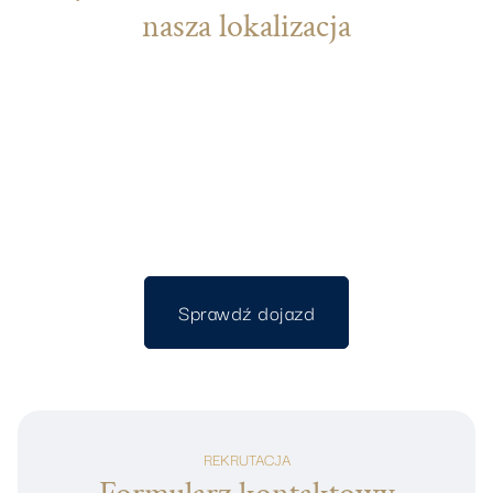
nasza lokalizacja
Sprawdź dojazd
Sprawdź dojazd
REKRUTACJA