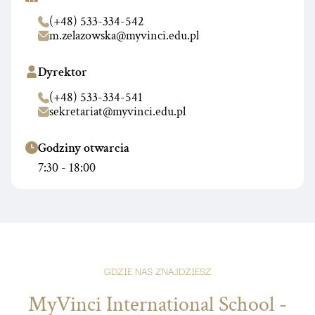
(+48) 533-334-542
m.zelazowska@myvinci.edu.pl
Dyrektor
(+48) 533-334-541
sekretariat@myvinci.edu.pl
Godziny otwarcia
7:30 - 18:00
GDZIE NAS ZNAJDZIESZ
MyVinci International School -