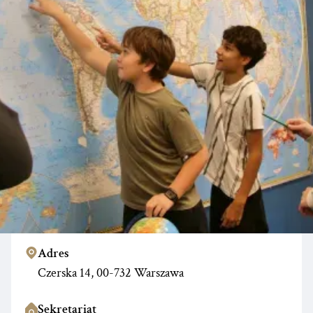
KONTAKT
Informacje kontaktowe
MyVinci International School
Czerska
Adres
Czerska 14, 00-732 Warszawa
Sekretariat