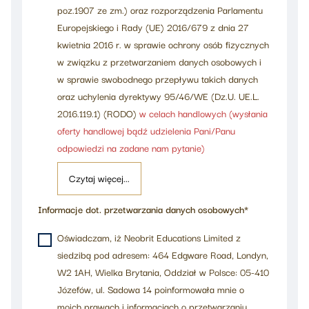
poz.1907 ze zm.) oraz rozporządzenia Parlamentu
Europejskiego i Rady (UE) 2016/679 z dnia 27
kwietnia 2016 r. w sprawie ochrony osób fizycznych
w związku z przetwarzaniem danych osobowych i
w sprawie swobodnego przepływu takich danych
oraz uchylenia dyrektywy 95/46/WE (Dz.U. UE.L.
2016.119.1) (RODO)
w celach handlowych (wysłania
oferty handlowej bądź udzielenia Pani/Panu
odpowiedzi na zadane nam pytanie)
Czytaj więcej...
Informacje dot. przetwarzania danych osobowych*
Oświadczam, iż Neobrit Educations Limited z
siedzibą pod adresem: 464 Edgware Road, Londyn,
W2 1AH, Wielka Brytania, Oddział w Polsce: 05-410
Józefów, ul. Sadowa 14 poinformowała mnie o
moich prawach i informacjach o przetwarzaniu