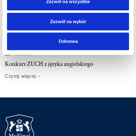
Zezwól na wszystkie
Zezwól na wybór
Odmowa
17
.
06
.
2026
Konkurs ZUCH z języka angielskiego
Czytaj więcej