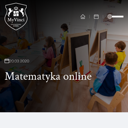
20
.
03
.
2020
Matematyka online