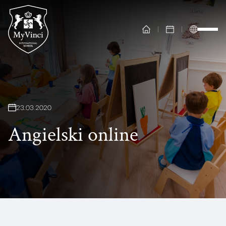
23
.
03
.
2020
Angielski online