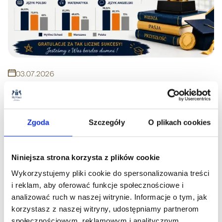
03
.
07
.
2026
Wyniki Egzaminu Ósmoklasisty 2026
Czytaj więcej
Zgoda
Szczegóły
O plikach cookies
Niniejsza strona korzysta z plików cookie
Wykorzystujemy pliki cookie do spersonalizowania treści
i reklam, aby oferować funkcje społecznościowe i
analizować ruch w naszej witrynie. Informacje o tym, jak
korzystasz z naszej witryny, udostępniamy partnerom
społecznościowym, reklamowym i analitycznym.