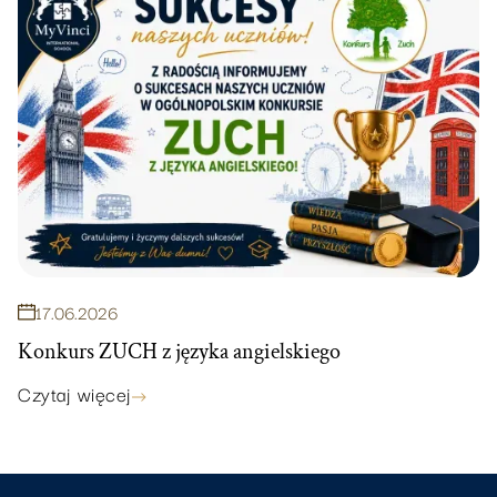
17
.
06
.
2026
Konkurs ZUCH z języka angielskiego
Czytaj więcej