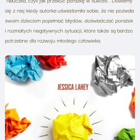
"
Nauczka, czyli jak przekuć porażkę w sukces
”. Dowiemy
się z niej kiedy autorka uświadomiła sobie, że nie pozwala
swoim dzieciom popełniać błędów, doświadczać porażek
i rozmaitych negatywnych sytuacji, które także są bardzo
potrzebne dla rozwoju młodego człowieka.