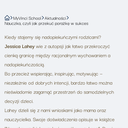
MyVinci School
Aktualności
Nauczka, czyli jak przekuć porażkę w sukces
Kiedy stajemy się nadopiekuńczymi rodzicami?
Jessica Lahey
wie z autopsji jak łatwo przekroczyć
cienką granicę między racjonalnym wychowaniem a
nadopiekuńczością.
Bo przecież wspierając, inspirując, motywując —
niezależnie od dobrych intencji, bardzo łatwo można
nieświadomie zagarnąć przestrzeń do samodzielnych
decyzji dzieci.
Lahey dzieli się z nami wnioskami jako mama oraz
nauczycielka. Swoje doświadczenia opisuje w książce