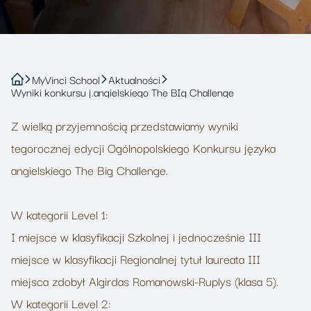
MyVinci School
Aktualności
Wyniki konkursu j.angielskiego The BIg Challenge
Z wielką przyjemnością przedstawiamy wyniki
tegorocznej edycji Ogólnopolskiego Konkursu języka
angielskiego The Big Challenge.
W kategorii Level 1:
I miejsce w klasyfikacji Szkolnej i jednocześnie III
miejsce w klasyfikacji Regionalnej tytuł laureata III
miejsca zdobył Algirdas Romanowski-Ruplys (klasa 5).
W kategorii Level 2: