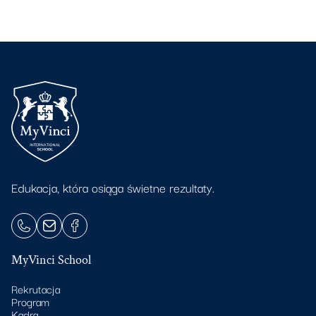
Edukacja, która osiąga świetne rezultaty.
MyVinci School
Rekrutacja
Program
Kadra