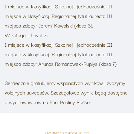
I miejsce w klasyfikacji Szkolnej i jednocześnie III
miejsce w klasyfikacji Regionalnej tytuł laureata III
miejsca zdobył Jeremi Kowalski (klasa 6).
W kategorii Level 3:
I miejsce w klasyfikacji Szkolnej i jednocześnie III
miejsce w klasyfikacji Regionalnej tytuł laureata III
miejsca zdobył Arunas Romanowski-Ruplys (klasa 7).
Serdecznie gratulujemy wspaniałych wyników i życzymy
kolejnych sukcesów. Szczegółowe wyniki będą dostępne
u wychowawców i u Pani Pauliny Rosser.
MYVINCI SCHOOL BLOG