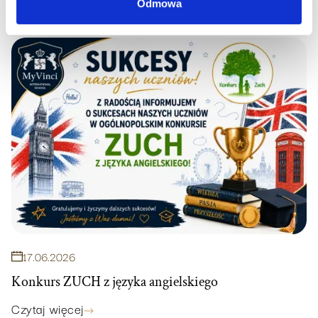
Czytaj więcej
Odmowa
17
.
06
.
2026
Konkurs ZUCH z języka angielskiego
Czytaj więcej