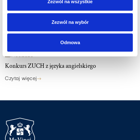
Zezwól na wszystkie
Zezwól na wybór
Odmowa
17
.
06
.
2026
Konkurs ZUCH z języka angielskiego
Czytaj więcej